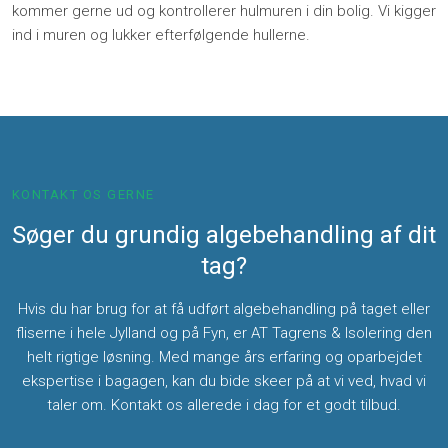
kommer gerne ud og kontrollerer hulmuren i din bolig. Vi kigger
ind i muren og lukker efterfølgende hullerne.​
KONTAKT OS GERNE
Søger du grundig algebehandling af dit
tag?
Hvis du har brug for at få udført algebehandling på taget eller
fliserne i hele Jylland og på Fyn, er AT Tagrens & Isolering den
helt rigtige løsning. Med mange års erfaring og oparbejdet
ekspertise i bagagen, kan du bide skeer på at vi ved, hvad vi
taler om. Kontakt os allerede i dag for et godt tilbud.