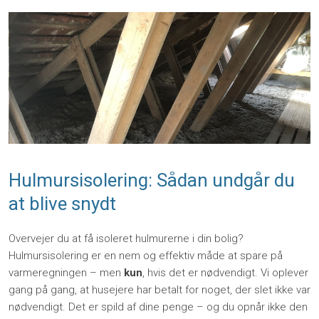
Hulmursisolering​: Sådan undgår du
at blive snydt
Overvejer du at få isoleret hulmurerne i din bolig?
Hulmursisolering er en nem og effektiv måde at spare på
varmeregningen – men
kun
, hvis det er nødvendigt. Vi oplever
gang på gang, at husejere har betalt for noget, der slet ikke var
nødvendigt. Det er spild af dine penge – og du opnår ikke den