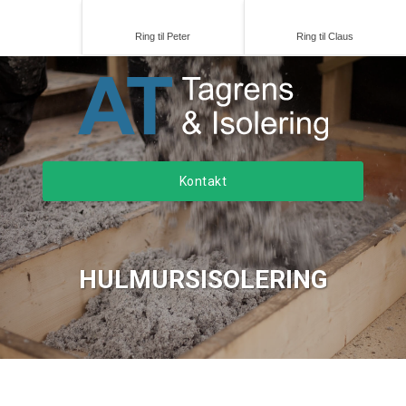
Ring til Peter
Ring til Claus
Kontakt
HULMURSISOLERING​