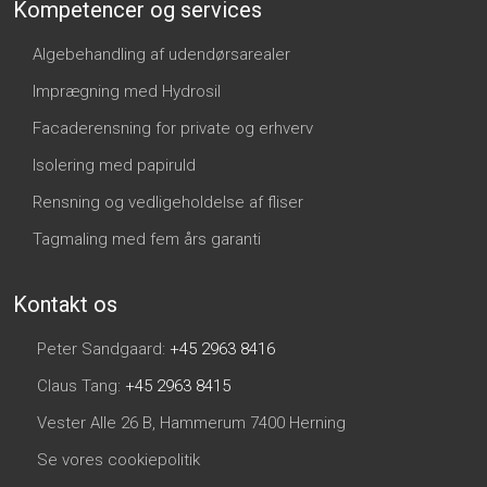
Kompetencer og services​
Algebehandling af udendørsarealer
Imprægning med Hydrosil
Facaderensning for private og erhverv
Isolering med papiruld
Rensning og vedligeholdelse af fliser
Tagmaling med fem års garanti
Kontakt os​
Peter Sandgaard:
+45 2963 8416
Claus Tang:
+45 2963 8415​
Vester Alle 26 B, Hammerum 7400 Herning
Se vores cookiepolitik