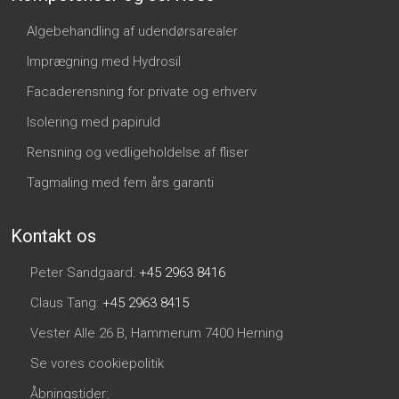
Algebehandling af udendørsarealer
Imprægning med Hydrosil
Facaderensning for private og erhverv
Isolering med papiruld
Rensning og vedligeholdelse af fliser
Tagmaling med fem års garanti
Kontakt os​
Peter Sandgaard:
+45 2963 8416
Claus Tang:
+45 2963 8415​
Vester Alle 26 B, Hammerum 7400 Herning
Se vores cookiepolitik
Åbningstider: