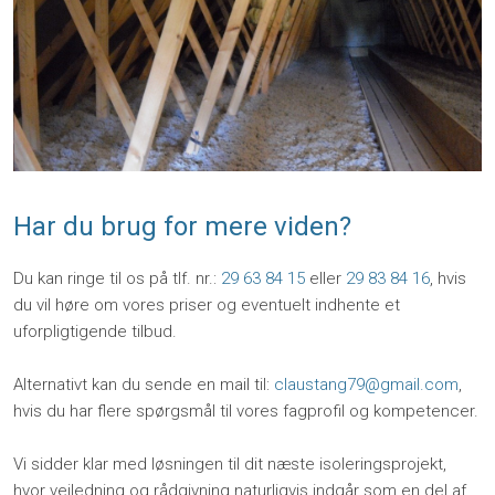
Har du brug for mere viden?
Du kan ringe til os på tlf. nr.:
29 63 84 15
eller
29 83 84 16
, hvis
du vil høre om vores priser og eventuelt indhente et
uforpligtigende tilbud.
Alternativt kan du sende en mail til:
claustang79@gmail.com
,
hvis du har flere spørgsmål til vores fagprofil og kompetencer.
Vi sidder klar med løsningen til dit næste isoleringsprojekt,
hvor vejledning og rådgivning naturligvis indgår som en del af