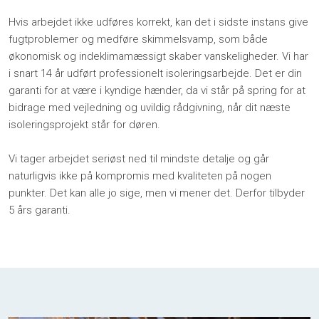
Hvis arbejdet ikke udføres korrekt, kan det i sidste instans give
fugtproblemer og medføre skimmelsvamp, som både
økonomisk og indeklimamæssigt skaber vanskeligheder.​ Vi har
i snart 14 år udført professionelt isoleringsarbejde. Det er din
garanti for at være i kyndige hænder, da vi står på spring for at
bidrage med vejledning og uvildig rådgivning, når dit næste
isoleringsprojekt står for døren.
Vi tager arbejdet seriøst ned til mindste detalje og går
naturligvis ikke på kompromis med kvaliteten på nogen
punkter. Det kan alle jo sige, men vi mener det. Derfor tilbyder
5 års garanti.​