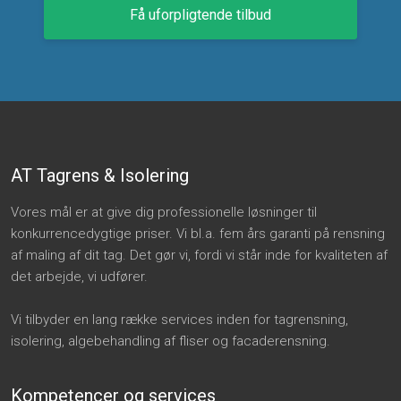
Få uforpligtende tilbud
AT Tagrens & Isolering
​Vores mål er at give dig professionelle løsninger til
konkurrencedygtige priser. Vi bl.a. fem års garanti på rensning
af maling af dit tag. Det gør vi, fordi vi står inde for kvaliteten af
det arbejde, vi udfører.
Vi tilbyder en lang række services inden for tagrensning,
isolering, algebehandling af fliser og facaderensning.
Kompetencer og services​