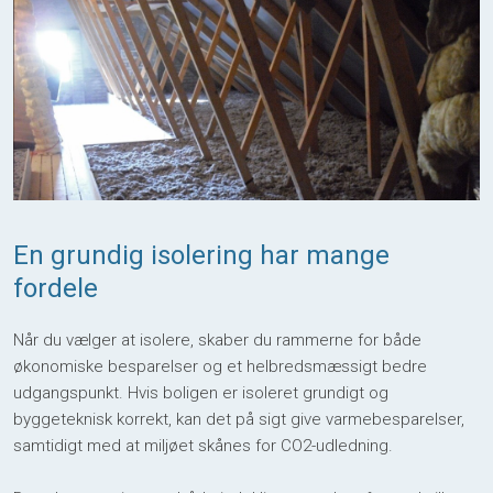
En grundig isolering har mange
fordele
Når du vælger at isolere, skaber du rammerne for både
økonomiske besparelser og et helbredsmæssigt bedre
udgangspunkt. Hvis boligen er isoleret grundigt og
byggeteknisk korrekt, kan det på sigt give varmebesparelser,
samtidigt med at miljøet skånes for CO2-udledning.​