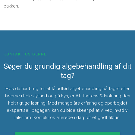
pakken.
KONTAKT OS GERNE
Søger du grundig algebehandling af dit
tag?
Hvis du har brug for at få udført algebehandling på taget eller
fliserne i hele Jylland og på Fyn, er AT Tagrens & Isolering den
helt rigtige løsning. Med mange års erfaring og oparbejdet
ekspertise i bagagen, kan du bide skeer på at vi ved, hvad vi
taler om. Kontakt os allerede i dag for et godt tilbud.