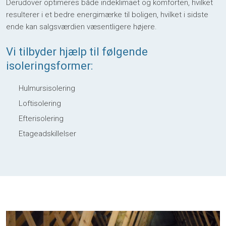
Derudover optimeres både indeklimaet og komforten, hvilket
resulterer i et bedre energimærke til boligen, hvilket i sidste
ende kan salgsværdien væsentligere højere.​
Vi tilbyder hjælp til følgende
isoleringsformer:
​Hulmursisolering
Loftisolering
Efterisolering
Etageadskillelser